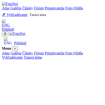
Atlas
Galéria
Články
Fórum
Prispievatelia
Foto týždňa
🔎 Vyhľadávanie
Tmavá téma
Prihlásiť
☰
Prihlásiť
Menu
×
Atlas
Galéria
Články
Fórum
Prispievatelia
Foto týždňa
Vyhľadávanie
Tmavá téma