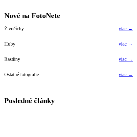
Nové na FotoNete
Živočíchy
viac →
Huby
viac →
Rastliny
viac →
Ostatné fotografie
viac →
Posledné články