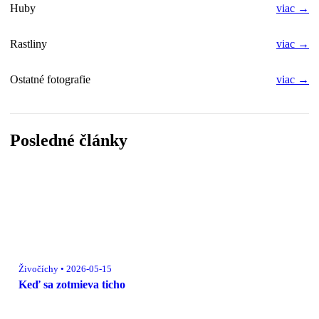
Huby
viac →
Rastliny
viac →
Ostatné fotografie
viac →
Posledné články
Živočíchy • 2026-05-15
Keď sa zotmieva ticho