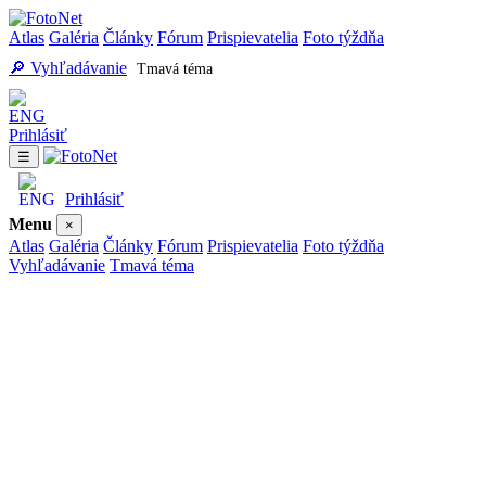
Atlas
Galéria
Články
Fórum
Prispievatelia
Foto týždňa
🔎 Vyhľadávanie
Tmavá téma
Prihlásiť
☰
Prihlásiť
Menu
×
Atlas
Galéria
Články
Fórum
Prispievatelia
Foto týždňa
Vyhľadávanie
Tmavá téma