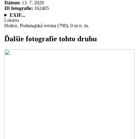
Dátum:
13. 7. 2020
ID fotografie:
162405
EXIF...
Lokalita
Holice, Podunajská rovina (790), 0 m n. m.
Ďalšie fotografie tohto druhu