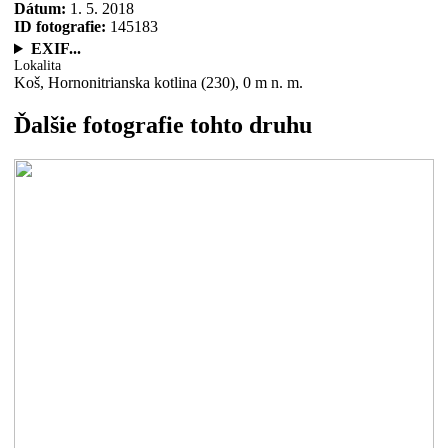
Dátum:
1. 5. 2018
ID fotografie:
145183
EXIF...
Lokalita
Koš, Hornonitrianska kotlina (230), 0 m n. m.
Ďalšie fotografie tohto druhu