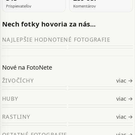
Prispievateľov
Komentárov
Nech fotky hovoria za nás...
NAJLEPŠIE HODNOTENÉ FOTOGRAFIE
Nové na FotoNete
ŽIVOČÍCHY
viac →
HUBY
viac →
RASTLINY
viac →
OSTATNÉ FOTOGRAFIE
viac →