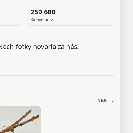
259 688
Komentárov
Nech fotky hovoria za nás.
viac →