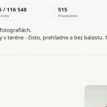
5 / 116 548
515
 druhy
Prispievateľov
fotografiách.
 v teréne - čisto, prehľadne a bez balastu. 