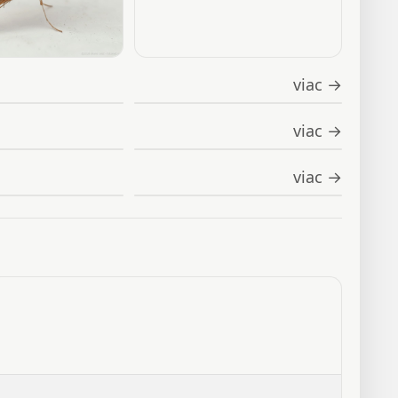
viac →
viac →
viac →