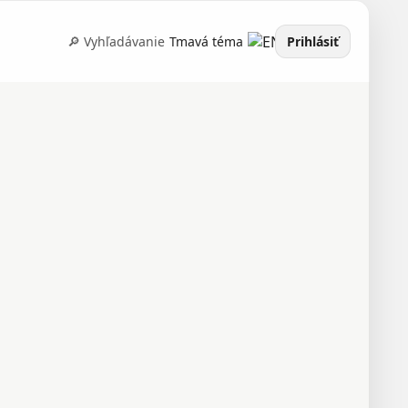
🔎 Vyhľadávanie
Tmavá téma
Prihlásiť