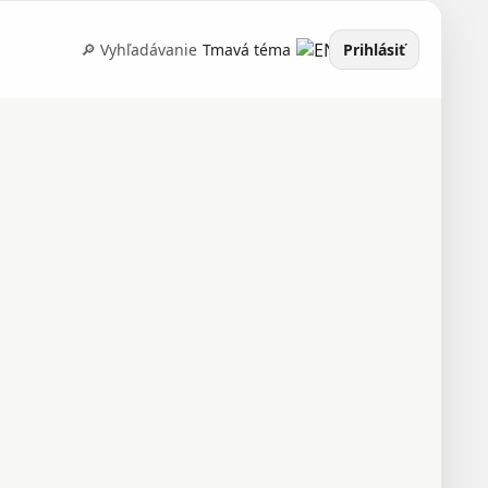
🔎 Vyhľadávanie
Tmavá téma
Prihlásiť