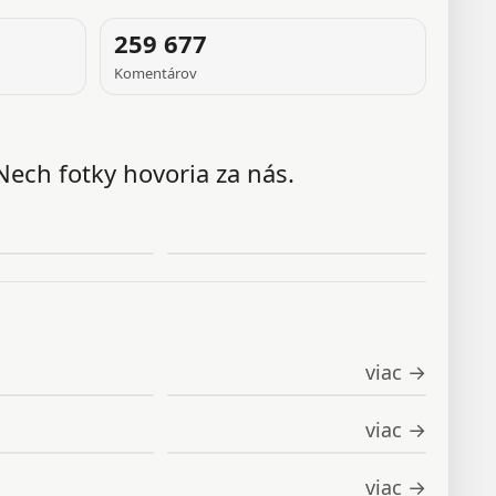
259 677
Komentárov
Nech fotky hovoria za nás.
viac →
viac →
viac →