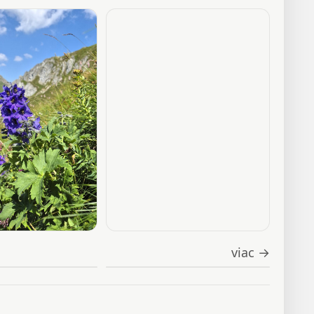
viac →