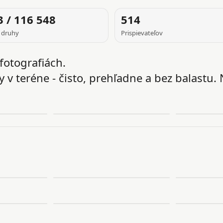
3 / 116 548
514
 druhy
Prispievateľov
fotografiách.
 v teréne - čisto, prehľadne a bez balastu. 