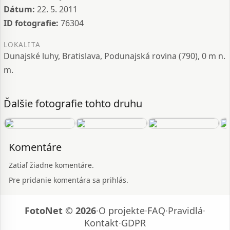
Dátum:
22. 5. 2011
ID fotografie:
76304
LOKALITA
Dunajské luhy, Bratislava, Podunajská rovina (790), 0 m n.
m.
Ďalšie fotografie tohto druhu
Komentáre
Zatiaľ žiadne komentáre.
Pre pridanie komentára sa prihlás.
FotoNet © 2026
·
O projekte
·
FAQ
·
Pravidlá
·
Kontakt
·
GDPR