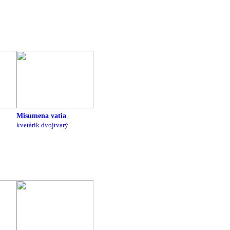
Misumena vatia
kvetárik dvojtvarý