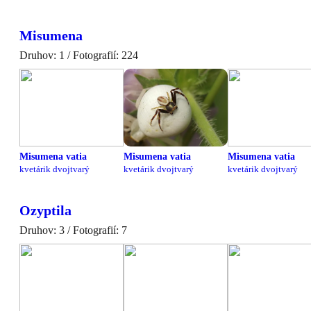
Misumena
Druhov: 1 / Fotografií: 224
Misumena vatia
Misumena vatia
Misumena vatia
kvetárik dvojtvarý
kvetárik dvojtvarý
kvetárik dvojtvarý
Ozyptila
Druhov: 3 / Fotografií: 7