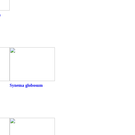
a
Synema globosum