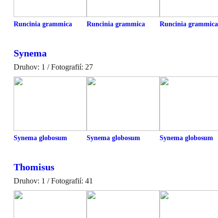
Runcinia grammica
Runcinia grammica
Runcinia grammica
Synema
Druhov: 1 / Fotografií: 27
Synema globosum
Synema globosum
Synema globosum
Thomisus
Druhov: 1 / Fotografií: 41