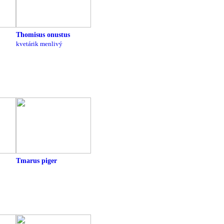
Thomisus onustus
kvetárik menlivý
Tmarus piger