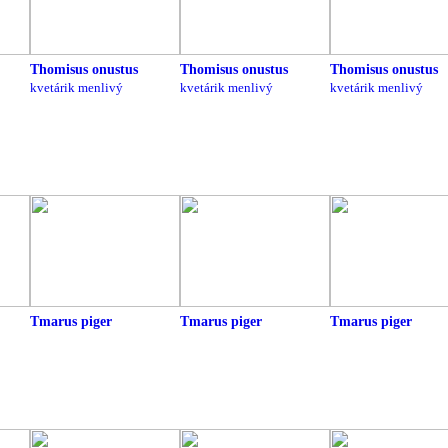
Thomisus onustus
Thomisus onustus
Thomisus onustus
kvetárik menlivý
kvetárik menlivý
kvetárik menlivý
Tmarus piger
Tmarus piger
Tmarus piger