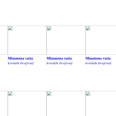
Misumena vatia
Misumena vatia
Misumena vatia
kvetárik dvojtvarý
kvetárik dvojtvarý
kvetárik dvojtvarý