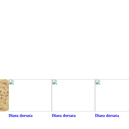
Diaea dorsata
Diaea dorsata
Diaea dorsata