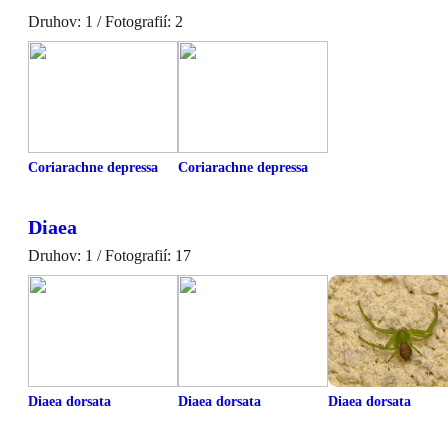
Druhov: 1 / Fotografií: 2
Coriarachne depressa
Coriarachne depressa
Diaea
Druhov: 1 / Fotografií: 17
Diaea dorsata
Diaea dorsata
Diaea dorsata