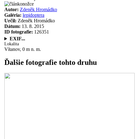
Autor:
Zdeněk Hromádko
Galéria:
lepidoptera
Určil:
Zdeněk Hromádko
Dátum:
13. 8. 2015
ID fotografie:
126351
EXIF...
Lokalita
Vítanov, 0 m n. m.
Ďalšie fotografie tohto druhu