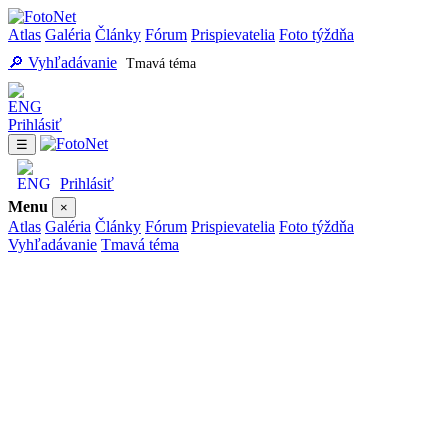
Atlas
Galéria
Články
Fórum
Prispievatelia
Foto týždňa
🔎 Vyhľadávanie
Tmavá téma
Prihlásiť
☰
Prihlásiť
Menu
×
Atlas
Galéria
Články
Fórum
Prispievatelia
Foto týždňa
Vyhľadávanie
Tmavá téma