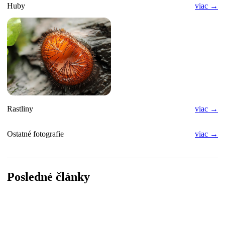
Huby
viac →
Rastliny
viac →
Ostatné fotografie
viac →
Posledné články