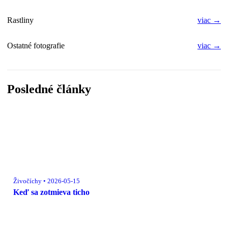
Rastliny
viac →
Ostatné fotografie
viac →
Posledné články
Živočíchy • 2026-05-15
Keď sa zotmieva ticho