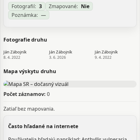
Fotografií:
3
Zmapované:
Nie
Poznámka:
—
Fotografie druhu
Ján Zábojník
Ján Zábojník
Ján Zábojník
8. 4. 2022
3. 6. 2026
9. 4. 2022
Mapa výskytu druhu
Počet záznamov:
0
Zatiaľ bez mapovania.
Často hľadané na internete
Používatelia hľadajú napríklad: Anthyllis vulneraria