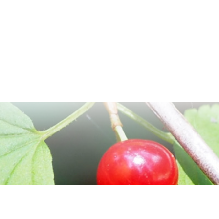
Tmavá téma