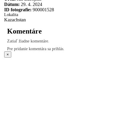
Dátum:
29. 4. 2024
ID fotografie:
900001528
Lokalita
Kazachstan
Komentáre
Zatiaľ žiadne komentáre.
Pre pridanie komentára sa prihlás.
×