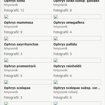
Ophrys lutea
Ophrys lutea subsp. galilaea
hmyzovník
hmyzovník
Fotografií: 12
Fotografií: 8
Ophrys mammosa
Ophrys omegaifera
hmyzovník
hmyzovník
Fotografií: 9
Fotografií: 4
Ophrys oxyrrhynchos
Ophrys pallida
hmyzovník
hmyzovník
Fotografií: 3
Fotografií: 3
Ophrys promontorii
Ophrys reinholdii
hmyzovník
hmyzovník
Fotografií: 5
Fotografií: 4
Ophrys scolopax
Ophrys scolopax subsp. cornuta
hmyzovník
hmyzovník rožkatý
Fotografií: 3
Fotografií: 6