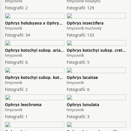
hmyzovník
hmyzovník Holubyho
Fotografií: 2
Fotografií: 129
Ophrys holubyana x Ophrys insectifera
Ophrys insectifera
hmyzovník
hmyzovník muchovitý
Fotografií: 34
Fotografií: 133
Ophrys kotschyi subsp. ariadnae
Ophrys kotschyi subsp. cretica
hmyzovník
hmyzovník
Fotografií: 6
Fotografií: 5
Ophrys kotschyi subsp. kotschyi
Ophrys lacaitae
hmyzovník
hmyzovník
Fotografií: 2
Fotografií: 6
Ophrys leochroma
Ophrys lunulata
hmyzovník
hmyzovník
Fotografií: 1
Fotografií: 3