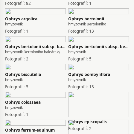
Fotografií: 82
Fotografií: 1
Ophrys argolica
Ophrys bertolonii
hmyzovník
hmyzovník Bertoloniho
Fotografií: 1
Fotografií: 13
Ophrys bertolonii subsp. balearica
Ophrys bertolonii subsp. bertoloniiformis
hmyzovník Bertoloniho baleársky
hmyzovník
Fotografií: 2
Fotografií: 5
Ophrys biscutella
Ophrys bombyliflora
hmyzovník
hmyzovník
Fotografií: 5
Fotografií: 13
Ophrys colossaea
hmyzovník
Fotografií: 1
Ophrys episcopalis
Fotografií: 2
Ophrys ferrum-equinum