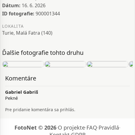
Dátum:
16. 6. 2026
ID fotografie:
900001344
LOKALITA
Turie, Malá Fatra (140)
Ďalšie fotografie tohto druhu
Komentáre
Gabriel Gabriš
Pekné
Pre pridanie komentára sa prihlás.
FotoNet © 2026
·
O projekte
·
FAQ
·
Pravidlá
·
Kontakt
·
GDPR