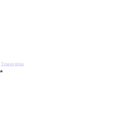
Tmavá téma
ha