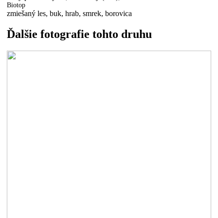
Biotop
zmiešaný les, buk, hrab, smrek, borovica
Ďalšie fotografie tohto druhu