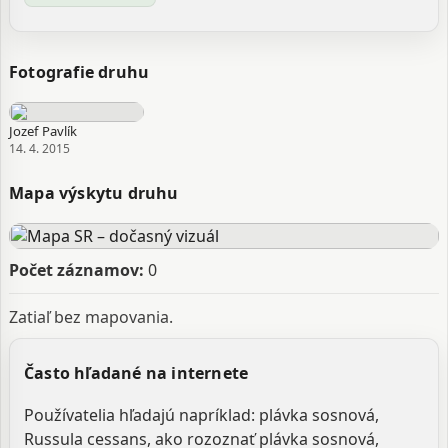
Fotografie druhu
Jozef Pavlík
14. 4. 2015
Mapa výskytu druhu
Počet záznamov:
0
Zatiaľ bez mapovania.
Často hľadané na internete
Používatelia hľadajú napríklad: plávka sosnová,
Russula cessans, ako rozoznať plávka sosnová,