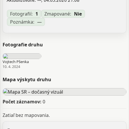
Aktualizované: —, 04.03.2026 21:08
Fotografií:
1
Zmapované:
Nie
Poznámka:
—
Fotografie druhu
Vojtech Pšenka
10. 4. 2024
Mapa výskytu druhu
Počet záznamov:
0
Zatiaľ bez mapovania.