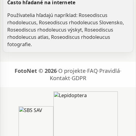
Často hľadané na internete
Používatelia hľadajú napríklad: Roseodiscus
rhodoleucus, Roseodiscus rhodoleucus Slovensko,
Roseodiscus rhodoleucus výskyt, Roseodiscus
rhodoleucus atlas, Roseodiscus rhodoleucus
fotografie.
FotoNet © 2026
·
O projekte
·
FAQ
·
Pravidlá
·
Kontakt
·
GDPR