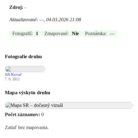
Zdroj:
-
Aktualizované: —, 04.03.2026 21:08
Fotografií:
1
Zmapované:
Nie
Poznámka:
—
Fotografie druhu
Jiří Kovač
7. 6. 2012
Mapa výskytu druhu
Počet záznamov:
0
Zatiaľ bez mapovania.