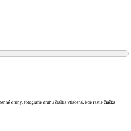
enné druhy, fotografie druhu čiaška vtlačená, kde rastie čiaška