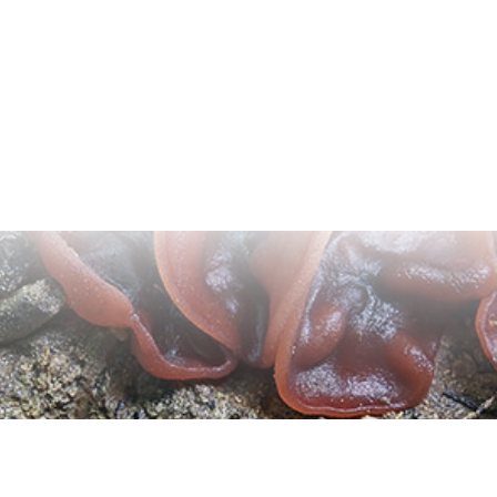
Tmavá téma