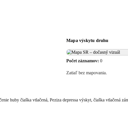
Mapa výskytu druhu
Počet záznamov:
0
Zatiaľ bez mapovania.
rčenie huby čiaška vtlačená, Peziza depressa výskyt, čiaška vtlačená zám