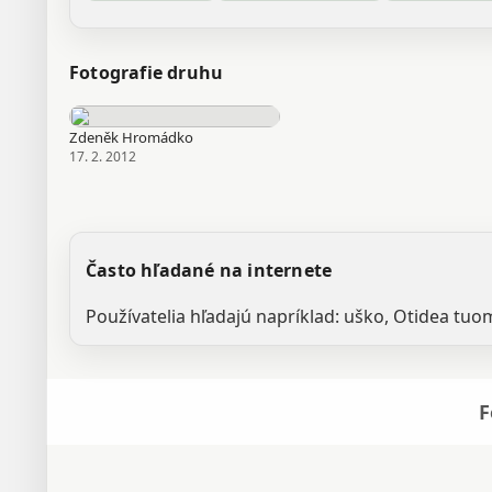
Fotografie druhu
Zdeněk Hromádko
17. 2. 2012
Často hľadané na internete
Používatelia hľadajú napríklad: uško, Otidea tuo
F