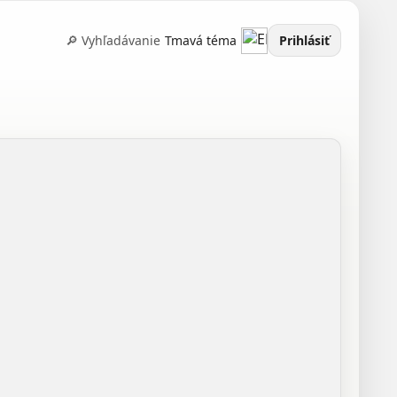
🔎 Vyhľadávanie
Tmavá téma
Prihlásiť