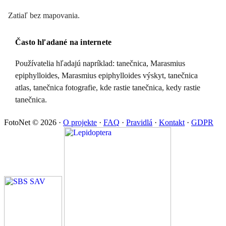
Zatiaľ bez mapovania.
Často hľadané na internete
Používatelia hľadajú napríklad: tanečnica, Marasmius
epiphylloides, Marasmius epiphylloides výskyt, tanečnica
atlas, tanečnica fotografie, kde rastie tanečnica, kedy rastie
tanečnica.
FotoNet © 2026
·
O projekte
·
FAQ
·
Pravidlá
·
Kontakt
·
GDPR