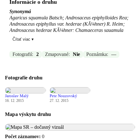
Informácie o druhu
Synonymá
Agaricus squamula Batsch; Androsaceus epiphylloides Rea;
Androsaceus epiphyllus var. hederae (KÃ¼hner) R. Heim;
Androsaceus hederae KÃ¼hner; Chamaeceras squamula
(Batsch) Kuntze; Marasmius epiphylloides (Rea) Sacc. &
Čítať viac ▾
Trotter; Marasmius epiphylloides var. latispora Bañares &
Beltrán-Tej.; Marasmius hederae (KÃ¼hner) J. Favre;
Fotografií:
2
Zmapované:
Nie
Poznámka:
—
Marasmius squamula (Batsch) Penn.; Merulius squamula
(Batsch) With.
Zdroj:
-
Fotografie druhu
Aktualizované: —, 04.03.2026 21:08
Jaroslav Malý
Pete Nouzovský
16. 12. 2015
27. 12. 2015
Mapa výskytu druhu
Počet záznamov:
0