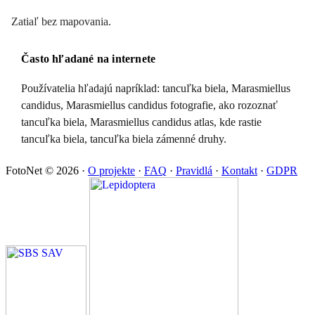
Zatiaľ bez mapovania.
Často hľadané na internete
Používatelia hľadajú napríklad: tancuľka biela, Marasmiellus
candidus, Marasmiellus candidus fotografie, ako rozoznať
tancuľka biela, Marasmiellus candidus atlas, kde rastie
tancuľka biela, tancuľka biela zámenné druhy.
FotoNet © 2026
·
O projekte
·
FAQ
·
Pravidlá
·
Kontakt
·
GDPR