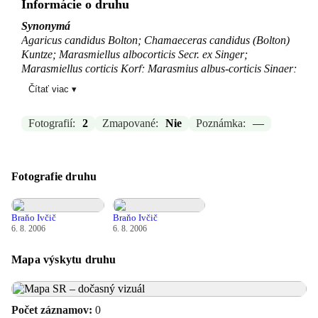
Informácie o druhu
Synonymá
Agaricus candidus Bolton; Chamaeceras candidus (Bolton)
Kuntze; Marasmiellus albocorticis Secr. ex Singer;
Marasmiellus corticis Korf; Marasmius albus-corticis Singer;
Marasmius candidus (Bolton) Fr.
Čítať viac ▾
Zdroj:
-
Fotografií:
2
Zmapované:
Nie
Poznámka:
—
Aktualizované: —, 04.03.2026 21:08
Fotografie druhu
Braňo Ivčič
Braňo Ivčič
6. 8. 2006
6. 8. 2006
Mapa výskytu druhu
Počet záznamov:
0