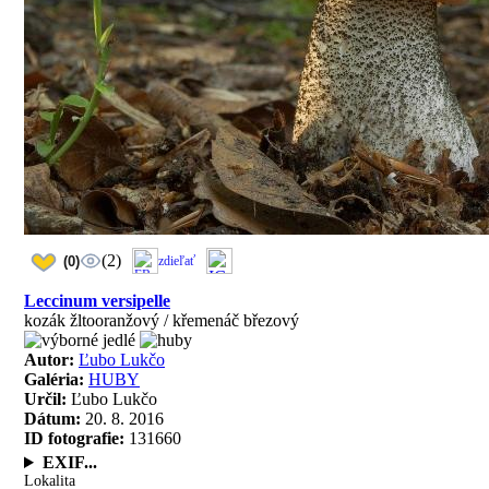
(2)
(0)
zdieľať
Leccinum versipelle
kozák žltooranžový / křemenáč březový
Autor:
Ľubo Lukčo
Galéria:
HUBY
Určil:
Ľubo Lukčo
Dátum:
20. 8. 2016
ID fotografie:
131660
EXIF...
Lokalita