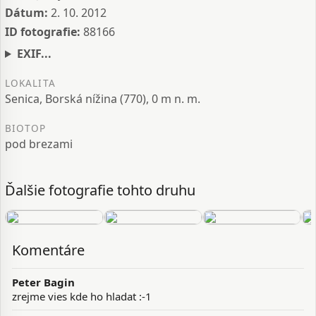
Dátum:
2. 10. 2012
ID fotografie:
88166
EXIF...
LOKALITA
Senica, Borská nížina (770), 0 m n. m.
BIOTOP
pod brezami
Ďalšie fotografie tohto druhu
Komentáre
Peter Bagin
zrejme vies kde ho hladat :-1