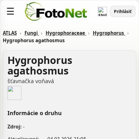
☰
Prihlásiť
ATLAS
›
Fungi
›
Hygrophoraceae
›
Hygrophorus
›
Hygrophorus agathosmus
Hygrophorus
agathosmus
šťavnačka voňavá
Informácie o druhu
Zdroj:
-