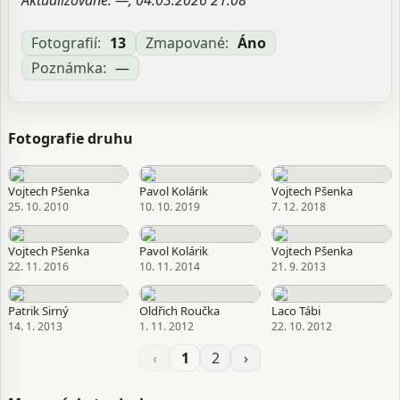
Aktualizované: —, 04.03.2026 21:08
Fotografií:
13
Zmapované:
Áno
Poznámka:
—
Fotografie druhu
Vojtech Pšenka
Pavol Kolárik
Vojtech Pšenka
25. 10. 2010
10. 10. 2019
7. 12. 2018
Vojtech Pšenka
Pavol Kolárik
Vojtech Pšenka
22. 11. 2016
10. 11. 2014
21. 9. 2013
Patrik Sirný
Oldřich Roučka
Laco Tábi
14. 1. 2013
1. 11. 2012
22. 10. 2012
‹
1
2
›