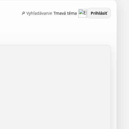
🔎 Vyhľadávanie
Tmavá téma
Prihlásiť