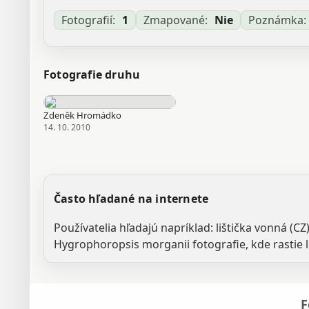
Fotografií:
1
Zmapované:
Nie
Poznámka:
Fotografie druhu
Zdeněk Hromádko
14. 10. 2010
Často hľadané na internete
Používatelia hľadajú napríklad: lištička vonná (C
Hygrophoropsis morganii fotografie, kde rastie liš
F