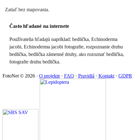
Zatiaľ bez mapovania.
Často hľadané na internete
Používatelia hľadajú napríklad: bedlička, Echinoderma
jacobi, Echinoderma jacobi fotografie, rozpoznanie druhu
bedlička, bedlička zámenné druhy, ako rozoznať bedlička,
fotografie druhu bedlička.
FotoNet © 2026
·
O projekte
·
FAQ
·
Pravidlá
·
Kontakt
·
GDPR