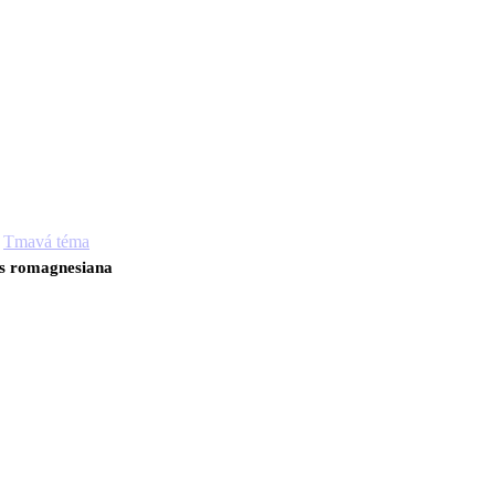
Tmavá téma
s romagnesiana