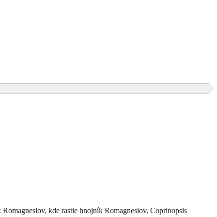
k Romagnesiov, kde rastie hnojník Romagnesiov, Coprinopsis