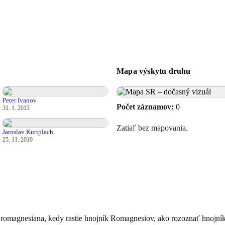
Mapa výskytu druhu
Peter Ivanov
Počet záznamov:
0
31. 1. 2013
Zatiaľ bez mapovania.
Jaroslav Kuriplach
25. 11. 2010
s romagnesiana, kedy rastie hnojník Romagnesiov, ako rozoznať hnojní