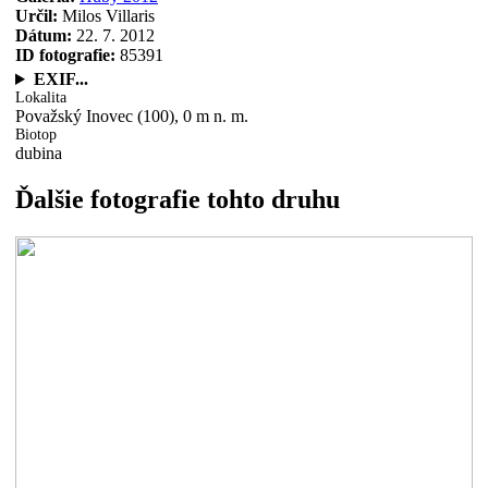
Určil:
Milos Villaris
Dátum:
22. 7. 2012
ID fotografie:
85391
EXIF...
Lokalita
Považský Inovec (100), 0 m n. m.
Biotop
dubina
Ďalšie fotografie tohto druhu