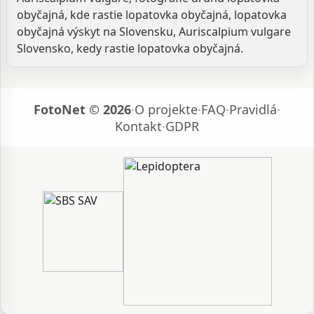
obyčajná, kde rastie lopatovka obyčajná, lopatovka
obyčajná výskyt na Slovensku, Auriscalpium vulgare
Slovensko, kedy rastie lopatovka obyčajná.
FotoNet © 2026
·
O projekte
·
FAQ
·
Pravidlá
·
Kontakt
·
GDPR