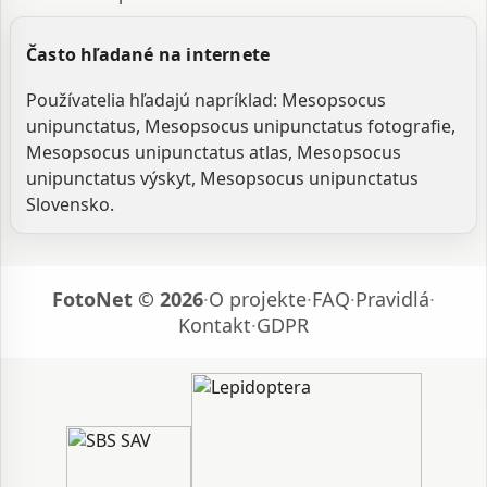
Často hľadané na internete
Používatelia hľadajú napríklad: Mesopsocus
unipunctatus, Mesopsocus unipunctatus fotografie,
Mesopsocus unipunctatus atlas, Mesopsocus
unipunctatus výskyt, Mesopsocus unipunctatus
Slovensko.
FotoNet © 2026
·
O projekte
·
FAQ
·
Pravidlá
·
Kontakt
·
GDPR