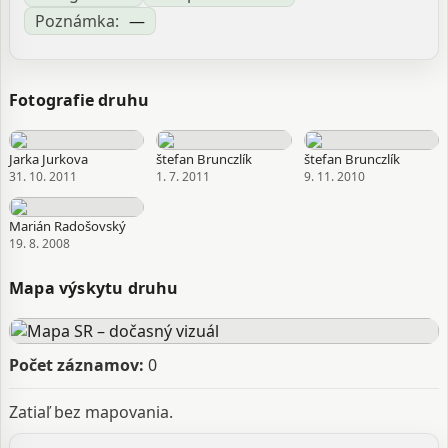
Poznámka:
—
Fotografie druhu
Jarka Jurkova
štefan Brunczlík
štefan Brunczlík
31. 10. 2011
1. 7. 2011
9. 11. 2010
Marián Radošovský
19. 8. 2008
Mapa výskytu druhu
Počet záznamov:
0
Zatiaľ bez mapovania.