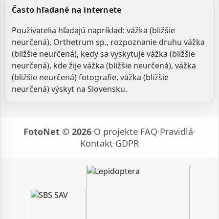
Často hľadané na internete
Používatelia hľadajú napríklad: vážka (bližšie
neurčená), Orthetrum sp., rozpoznanie druhu vážka
(bližšie neurčená), kedy sa vyskytuje vážka (bližšie
neurčená), kde žije vážka (bližšie neurčená), vážka
(bližšie neurčená) fotografie, vážka (bližšie
neurčená) výskyt na Slovensku.
FotoNet © 2026
·
O projekte
·
FAQ
·
Pravidlá
·
Kontakt
·
GDPR