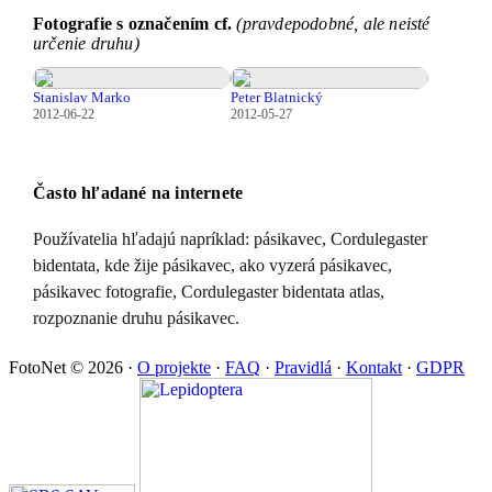
Fotografie s označením cf.
(pravdepodobné, ale neisté
určenie druhu)
Stanislav Marko
Peter Blatnický
2012-06-22
2012-05-27
Často hľadané na internete
Používatelia hľadajú napríklad: pásikavec, Cordulegaster
bidentata, kde žije pásikavec, ako vyzerá pásikavec,
pásikavec fotografie, Cordulegaster bidentata atlas,
rozpoznanie druhu pásikavec.
FotoNet © 2026
·
O projekte
·
FAQ
·
Pravidlá
·
Kontakt
·
GDPR