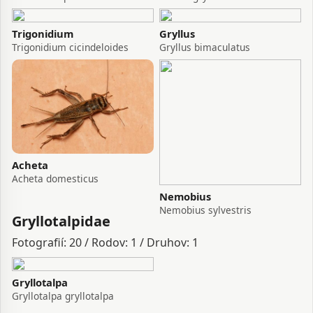
Trigonidium
Gryllus
Trigonidium cicindeloides
Gryllus bimaculatus
Acheta
Acheta domesticus
Nemobius
Nemobius sylvestris
Gryllotalpidae
Fotografií: 20 / Rodov: 1 / Druhov: 1
Gryllotalpa
Gryllotalpa gryllotalpa