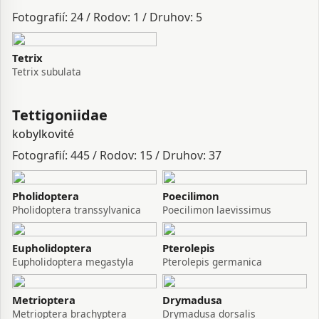
Fotografií: 24 / Rodov: 1 / Druhov: 5
Tetrix
Tetrix subulata
Tettigoniidae
kobylkovité
Fotografií: 445 / Rodov: 15 / Druhov: 37
Pholidoptera
Poecilimon
Pholidoptera transsylvanica
Poecilimon laevissimus
Eupholidoptera
Pterolepis
Eupholidoptera megastyla
Pterolepis germanica
Metrioptera
Drymadusa
Metrioptera brachyptera
Drymadusa dorsalis