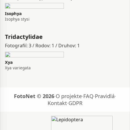
Isophya
Isophya stysi
Tridactylidae
Fotografií: 3 / Rodov: 1 / Druhov: 1
Xya
Xya variegata
FotoNet © 2026
·
O projekte
·
FAQ
·
Pravidlá
·
Kontakt
·
GDPR