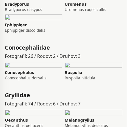
Bradyporus
Uromenus
Bradyporus dasypus
Uromenus rugosicollis
Ephippiger
Ephippiger discoidalis
Conocephalidae
Fotografií: 26 / Rodov: 2 / Druhov: 3
Conocephalus
Ruspolia
Conocephalus dorsalis
Ruspolia nitidula
Gryllidae
Fotografií: 74 / Rodov: 6 / Druhov: 7
Oecanthus
Melanogryllus
Oecanthus pellucens
Melanogryllus desertus