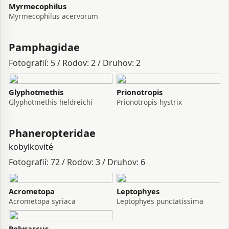
Myrmecophilus
Myrmecophilus acervorum
Pamphagidae
Fotografií: 5 / Rodov: 2 / Druhov: 2
Glyphotmethis
Prionotropis
Glyphotmethis heldreichi
Prionotropis hystrix
Phaneropteridae
kobylkovité
Fotografií: 72 / Rodov: 3 / Druhov: 6
Acrometopa
Leptophyes
Acrometopa syriaca
Leptophyes punctatissima
Polysarcus