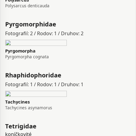
Polysarcus denticauda
Pyrgomorphidae
Fotografií: 2 / Rodov: 1 / Druhov: 2
Pyrgomorpha
Pyrgomorpha cognata
Rhaphidophoridae
Fotografií: 1 / Rodov: 1 / Druhov: 1
Tachycines
Tachycines asynamorus
Tetrigidae
koníčkovité