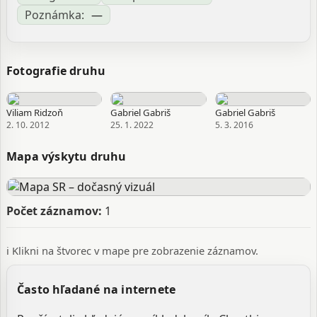
Poznámka:
—
Fotografie druhu
Viliam Ridzoň
Gabriel Gabriš
Gabriel Gabriš
2. 10. 2012
25. 1. 2022
5. 3. 2016
Mapa výskytu druhu
Počet záznamov:
1
ℹ️ Klikni na štvorec v mape pre zobrazenie záznamov.
Často hľadané na internete