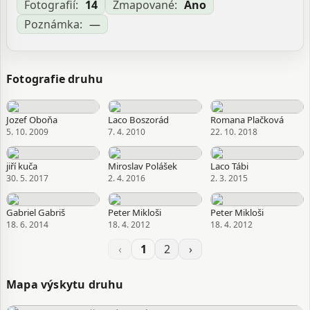
Fotografií:
14
Zmapované:
Áno
Poznámka:
—
Fotografie druhu
Jozef Oboňa
Laco Boszorád
Romana Plačková
5. 10. 2009
7. 4. 2010
22. 10. 2018
jiří kuča
Miroslav Polášek
Laco Tábi
30. 5. 2017
2. 4. 2016
2. 3. 2015
Gabriel Gabriš
Peter Mikloši
Peter Mikloši
18. 6. 2014
18. 4. 2012
18. 4. 2012
‹
1
2
›
Mapa výskytu druhu