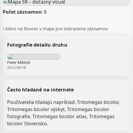
Počet záznamov:
8
ℹ️ Klikni na štvorec v mape pre zobrazenie záznamov.
Fotografie detailu druhu
Peter Mikloši
2012-04-18
Často hľadané na internete
Používatelia hľadajú napríklad: Tritomegas bicolor,
Tritomegas bicolor výskyt, Tritomegas bicolor
fotografie, Tritomegas bicolor atlas, Tritomegas
bicolor Slovensko.