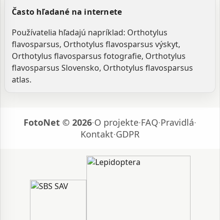
Často hľadané na internete
Používatelia hľadajú napríklad: Orthotylus
flavosparsus, Orthotylus flavosparsus výskyt,
Orthotylus flavosparsus fotografie, Orthotylus
flavosparsus Slovensko, Orthotylus flavosparsus
atlas.
FotoNet © 2026
·
O projekte
·
FAQ
·
Pravidlá
·
Kontakt
·
GDPR