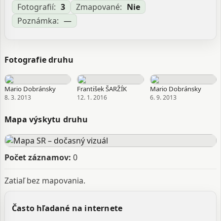
Fotografií:
3
Zmapované:
Nie
Poznámka:
—
Fotografie druhu
Mario Dobránsky
František ŠARŽÍK
Mario Dobránsky
8. 3. 2013
12. 1. 2016
6. 9. 2013
Mapa výskytu druhu
Počet záznamov:
0
Zatiaľ bez mapovania.
Často hľadané na internete