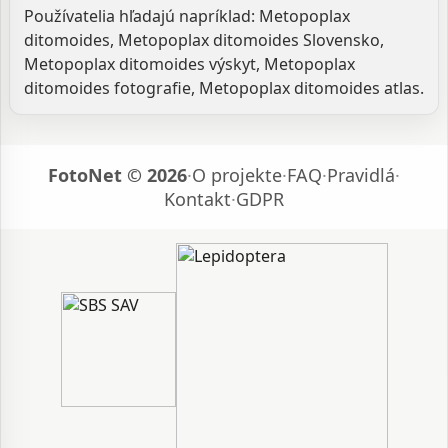
Používatelia hľadajú napríklad: Metopoplax
ditomoides, Metopoplax ditomoides Slovensko,
Metopoplax ditomoides výskyt, Metopoplax
ditomoides fotografie, Metopoplax ditomoides atlas.
FotoNet © 2026
·
O projekte
·
FAQ
·
Pravidlá
·
Kontakt
·
GDPR