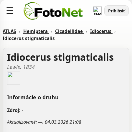
☰
Prihlásiť
ATLAS
›
Hemiptera
›
Cicadellidae
›
Idiocerus
›
Idiocerus stigmaticalis
Idiocerus stigmaticalis
Lewis, 1834
Informácie o druhu
Zdroj:
-
Aktualizované: —, 04.03.2026 21:08