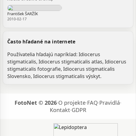
František ŠARŽÍK
2010-02-17
Často hľadané na internete
Používatelia hľadajú napríklad: Idiocerus
stigmaticalis, Idiocerus stigmaticalis atlas, Idiocerus
stigmaticalis fotografie, Idiocerus stigmaticalis
Slovensko, Idiocerus stigmaticalis výskyt.
FotoNet © 2026
·
O projekte
·
FAQ
·
Pravidlá
·
Kontakt
·
GDPR