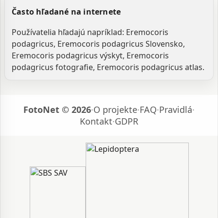
Často hľadané na internete
Používatelia hľadajú napríklad: Eremocoris
podagricus, Eremocoris podagricus Slovensko,
Eremocoris podagricus výskyt, Eremocoris
podagricus fotografie, Eremocoris podagricus atlas.
FotoNet © 2026
·
O projekte
·
FAQ
·
Pravidlá
·
Kontakt
·
GDPR