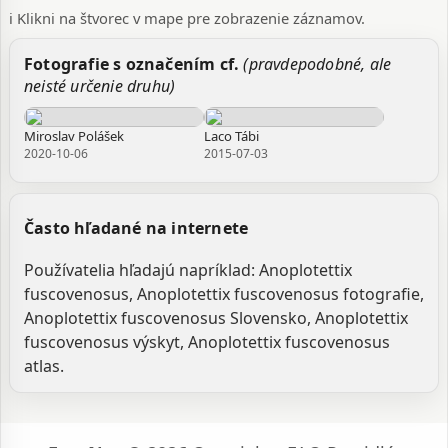
ℹ️ Klikni na štvorec v mape pre zobrazenie záznamov.
Fotografie s označením cf.
(pravdepodobné, ale
neisté určenie druhu)
Miroslav Polášek
Laco Tábi
2020-10-06
2015-07-03
Často hľadané na internete
Používatelia hľadajú napríklad: Anoplotettix
fuscovenosus, Anoplotettix fuscovenosus fotografie,
Anoplotettix fuscovenosus Slovensko, Anoplotettix
fuscovenosus výskyt, Anoplotettix fuscovenosus
atlas.