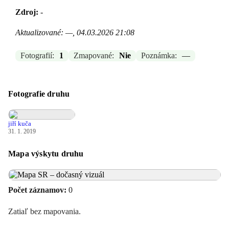
Zdroj:
-
Aktualizované: —, 04.03.2026 21:08
Fotografií:
1
Zmapované:
Nie
Poznámka:
—
Fotografie druhu
jiří kuča
31. 1. 2019
Mapa výskytu druhu
Počet záznamov:
0
Zatiaľ bez mapovania.