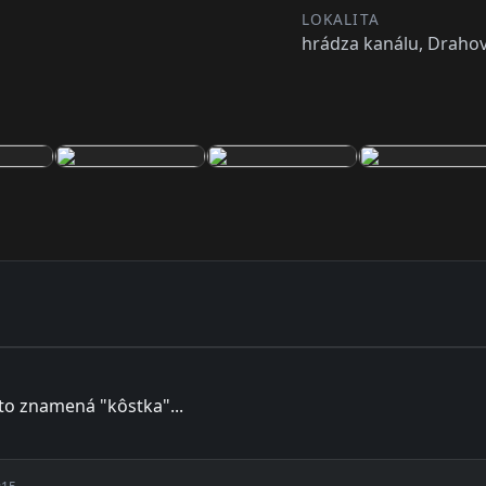
LOKALITA
hrádza kanálu, Drahov
 to znamená "kôstka"...