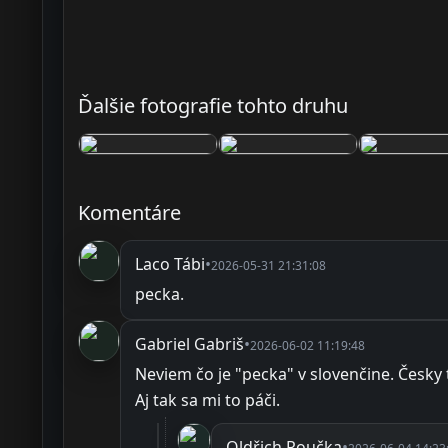
Ďalšie fotografie tohto druhu
Komentáre
Laco Tábi
•
2026-05-31 21:31:08
pecka.
Gabriel Gabriš
•
2026-06-02 11:19:48
Neviem čo je "pecka" v slovenčine. Česky
Aj tak sa mi to páči.
Oldřich Roučka
•