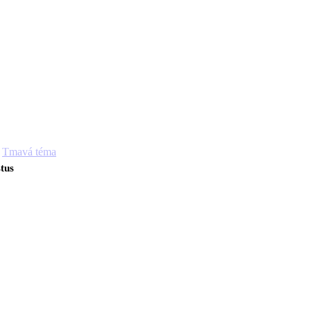
Tmavá téma
tus