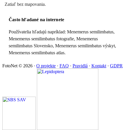
Zatiaľ bez mapovania.
Často hľadané na internete
Používatelia hľadajú napríklad: Menemerus semilimbatus,
Menemerus semilimbatus fotografie, Menemerus
semilimbatus Slovensko, Menemerus semilimbatus výskyt,
Menemerus semilimbatus atlas.
FotoNet © 2026
·
O projekte
·
FAQ
·
Pravidlá
·
Kontakt
·
GDPR