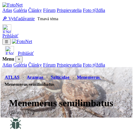
Atlas
Galéria
Články
Fórum
Prispievatelia
Foto týždňa
🔎 Vyhľadávanie
Tmavá téma
Prihlásiť
☰
Prihlásiť
Menu
×
Atlas
Galéria
Články
Fórum
Prispievatelia
Foto týždňa
Vyhľadávanie
Tmavá téma
ATLAS
›
Araneae
›
Salticidae
›
Menemerus
›
Menemerus semilimbatus
Menemerus semilimbatus
Hahn, 1829