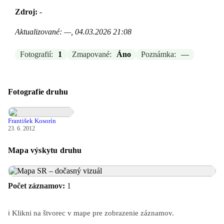
Zdroj:
-
Aktualizované: —, 04.03.2026 21:08
Fotografií:
1
Zmapované:
Áno
Poznámka:
—
Fotografie druhu
František Kosorín
23. 6. 2012
Mapa výskytu druhu
Počet záznamov:
1
ℹ️ Klikni na štvorec v mape pre zobrazenie záznamov.